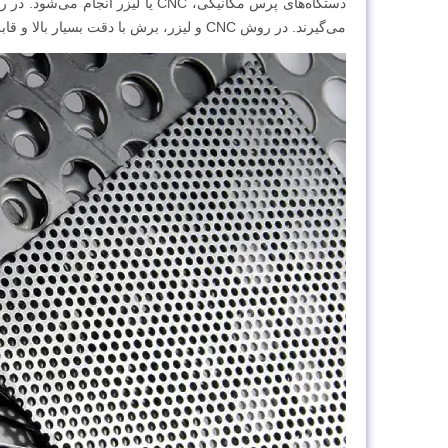
دستگاه‌های پرس مکانیکی، CNC یا ل
می‌گیرند. در روش CNC و لیزر، برش با دقت بسیار بالا و قابلیت اجرای طرح‌های خاص و پیچیده انجام می‌شود.