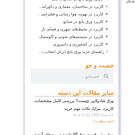
لا شکل
کاربرد در ساختمان، معماری و دکوراسیون داخلی
کاربرد در تهویه، هوا رسانی و فیلتراسیون
کاربرد ورق پانچ در صنایع
کاربرد در محیط‌های شهری و فضای باز
کاربرد در سیستم‌های صوتی و آکوستیک
کاربرد در کشاورزی و دامپروری
راهنمای خرید ورق پانچ (برای انتخاب درست چه نکاتی مهم است؟)
جست و جو
سایر مقالات این دسته
ورق شادولاین چیست؟ بررسی کامل مشخصات،
کاربرد، مزایا، نکات مهم خرید
12 مرداد 1405
11:12 ق.ظ
ادامه مطلب »
پیش بینی قیمت ورق گالوانیزه در روزهای آینده