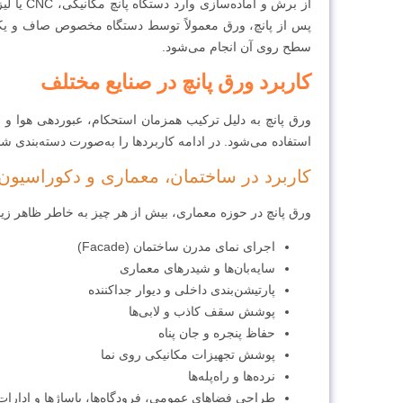
از برش و
پس از پانچ، ورق معمولاً توسط دستگاه مخصوص صاف و یکدست
سطح روی آن انجام می‌شود.
کاربرد ورق پانچ در صنایع مختلف
ورق پانچ به دلیل ترکیب همزمان استحکام، عبوردهی هوا و 
استفاده می‌شود. در ادامه کاربردها را به‌صورت دسته‌بندی ش
کاربرد در ساختمان، معماری و دکوراسیون
ورق پانچ در حوزه معماری، بیش از هر چیز به خاطر ظاهر زیب
اجرای نمای مدرن ساختمان (Facade)
سایه‌بان‌ها و شیدرهای معماری
پارتیشن‌بندی داخلی و دیوار جداکننده
پوشش سقف کاذب و لابی‌ها
حفاظ پنجره و جان پناه
پوشش تجهیزات مکانیکی روی نما
نرده‌ها و راه‌پله‌ها
طراحی فضاهای عمومی، فرودگاه‌ها، پاساژها و ادارات