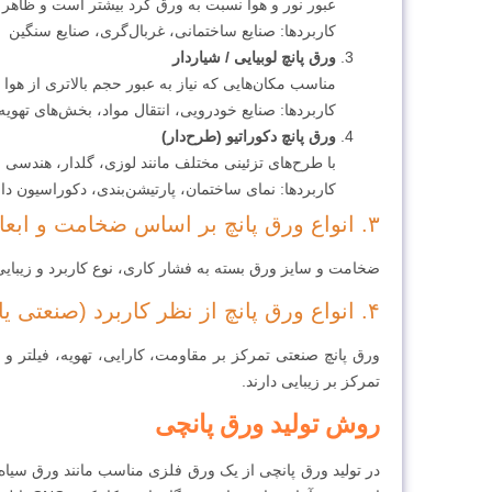
عبور نور و هوا نسبت به ورق گرد بیشتر است و ظاهر ص
کاربردها: صنایع ساختمانی، غربال‌گری، صنایع سنگین
ورق پانچ لوبیایی / شیار‌دار
مناسب مکان‌هایی که نیاز به عبور حجم بالاتری از هوا ی
کاربردها: صنایع خودرویی، انتقال مواد، بخش‌های تهوی
ورق پانچ دکوراتیو (طرح‌دار)
با طرح‌های تزئینی مختلف مانند لوزی، گلدار، هندسی
کاربردها: نمای ساختمان، پارتیشن‌بندی، دکوراسیون
۳. انواع ورق پانچ بر اساس ضخامت و ابعاد
ضخامت و سایز ورق بسته به فشار کاری، نوع کاربرد و زیبایی‌شناسی انتخاب
۴. انواع ورق پانچ از نظر کاربرد (صنعتی یا دکوراتیو)
ورق پانچ صنعتی تمرکز بر مقاومت، کارایی، تهویه، فیلتر و 
تمرکز بر زیبایی دارند.
روش تولید ورق پانچی
در تولید ورق پانچی از یک ورق فلزی مناسب مانند ورق سیاه،