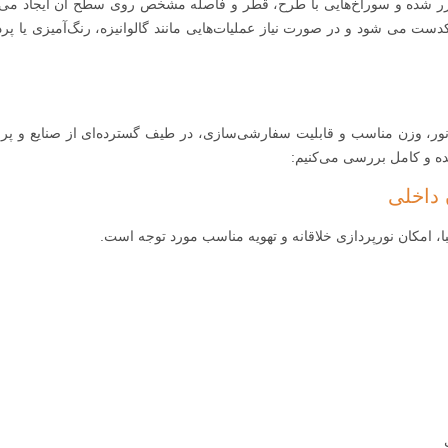
 آماده‌سازی وارد دستگاه پانچ مکانیکی، CNC یا لیزر شده و سوراخ‌هایی با طرح، قطر و فاصله مشخص روی سطح آن ایجاد 
 می شود و در صورت نیاز عملیات‌هایی مانند گالوانیزه، رنگ‌آمیزی یا پر
نور، وزن مناسب و قابلیت سفارشی‌سازی، در طیف گسترده‌ای از صنایع و پروژ
ده و کامل بررسی می‌کنیم:
 داخلی
ا، امکان نورپردازی خلاقانه و تهویه مناسب مورد توجه است.