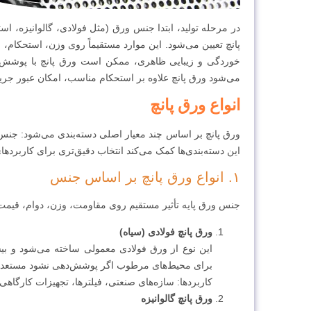
در مرحله تولید، ابتدا جنس ورق (مثل فولادی، گالوانیزه، اس
پانچ تعیین می‌شود. این موارد مستقیماً روی وزن، استحکام، ق
خوردگی و زیبایی ظاهری، ممکن است ورق پانچ با پوشش گا
می‌شود ورق پانچ علاوه بر استحکام مناسب، امکان عبور جریان
انواع ورق پانچ
ورق پانچ بر اساس چند معیار اصلی دسته‌بندی می‌شود: جنس
این دسته‌بندی‌ها کمک می‌کند انتخاب دقیق‌تری برای کاربرده
۱. انواع ورق پانچ بر اساس جنس
جنس ورق پایه تأثیر مستقیم روی مقاومت، وزن، دوام، قیمت و
ورق پانچ فولادی (سیاه)
این نوع از ورق فولادی معمولی ساخته می‌شود و بیش
برای محیط‌های مرطوب اگر پوشش‌دهی نشود مستعد 
کاربردها: سازه‌های صنعتی، فیلترها، تجهیزات کارگا
ورق پانچ گالوانیزه