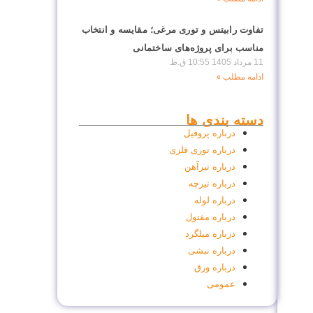
تفاوت رابیتس و توری مرغی؛ مقایسه و انتخاب
مناسب برای پروژه‌های ساختمانی
11 مرداد 1405
10:55 ق.ظ
ادامه مطلب »
دسته بندی ها
درباره پروفیل
درباره توری فلزی
درباره تیر‌آهن
درباره تیرچه
درباره لوله
درباره مفتول
درباره میلگرد
درباره نبشی
درباره ورق
عمومی