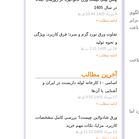
در سال 1405
لگوی
4 مرداد 1405
10:44 ق.ظ
برابر
ادامه مطلب »
باعث
تفاوت ورق نورد گرم و سرد؛ فرق کاربرد، ویژگی
و نحوه تولید
24 تیر 1405
2:31 ب.ظ
ادامه مطلب »
ناخت
آخرین مطالب
اسامی ۱۰ کارخانه لوله داربست در ایران و
آشنایی با آن‌ها
17 مرداد 1405
9:55 ق.ظ
ادامه مطلب »
 اما
ورق شادولاین چیست؟ بررسی کامل مشخصات،
کاربرد، مزایا، نکات مهم خرید
12 مرداد 1405
11:12 ق.ظ
ادامه مطلب »