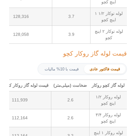
لوله توکار ۱/۲ ۱
3.7
128,316
کیلوگرم
له توکار ۲ اینچ
3.9
128,058
کیلوگرم
گاز روکار کچو
ر عادی
قیمت با 10% مالیات
روکار
ضخامت (میلی‌متر)
قیمت لوله گاز روکار کچو (تومان)
واحد
س
وله روکار ۱/۲
2.6
111,939
کیلوگرم
وله روکار ۳/۴
2.6
112,164
کیلوگرم
لوله روکار ۱ اینچ
3.2
112,164
کیلوگرم