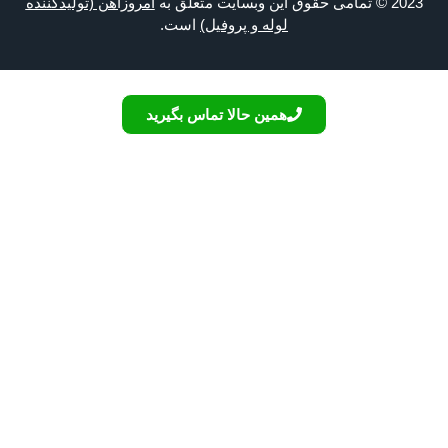
امروزآهن (تولیدکننده
لوله و پروفیل)
است.
همین حالا تماس بگیرید