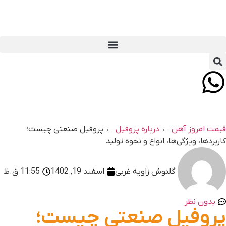
یمت امروز آهن
←
درباره پروفیل
←
پروفیل صنعتی چیست؛
اربردها، ویژگی‌ها، انواع و نحوه تولید
گلنوش زاویه غربی
اسفند 19, 1402
11:55 ق.ظ
بدون نظر
روفیل صنعتی چیست؛