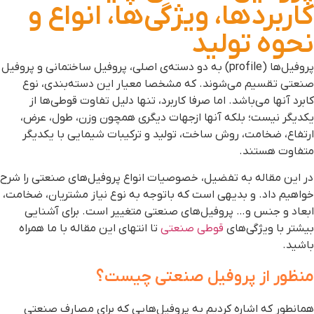
اربردها، ویژگی‌ها، انواع و
حوه تولید
پروفیل‌ها (profile)‌ به دو دسته‌ی اصلی، پروفیل ساختمانی و پروفیل
نعتی تقسیم می‌شوند. که مشخصا معیار این دسته‌‌بندی، نوع
ابرد آنها می‌باشد. اما صرفا کاربرد، تنها دلیل تفاوت قوطی‌ها از
کدیگر نیست؛ بلکه آنها ازجهات دیگری همچون وزن، طول، عرض،
رتفاع، ضخامت، روش ساخت، تولید و ترکیبات شیمایی با یکدیگر
تفاوت هستند.
ر این مقاله به تفضیل، خصوصیات انواع پروفیل‌‌های صنعتی را شرح
واهیم داد. و بدیهی است که باتوجه به نوع نیاز مشتریان، ضخامت،
بعاد و جنس و… پروفیل‌های صنعتی متغییر است. برای آشنایی
یشتر با ویژگی‌های
قوطی صنعتی
تا انتهای این مقاله با ما همراه
اشید.
نظور از پروفیل صنعتی چیست؟
مانطور که اشاره کردیم به پروفیل‌هایی که برای مصارف صنعتی