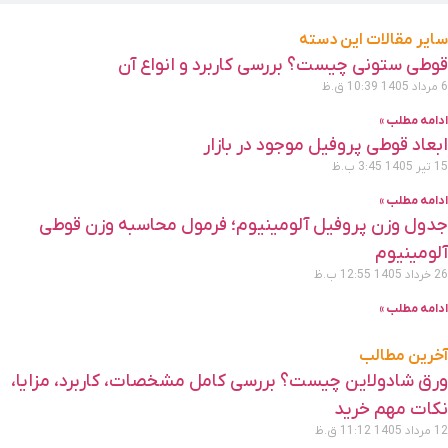
ایر مقالات این دسته
وطی ستونی چیست؟ بررسی کاربرد و انواع آن
داد 1405
10:39 ق.ظ
دامه مطلب »
بعاد قوطی پروفیل موجود در بازار
 تیر 1405
3:45 ب.ظ
دامه مطلب »
دول وزن پروفیل آلومینیوم؛ فرمول محاسبه وزن قوطی
لومینیوم
 خرداد 1405
12:55 ب.ظ
دامه مطلب »
خرین مطالب
رق شادولاین چیست؟ بررسی کامل مشخصات، کاربرد، مزایا،
کات مهم خرید
 مرداد 1405
11:12 ق.ظ