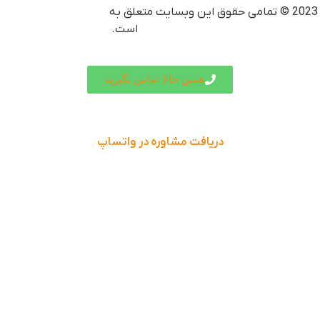
2023 © تمامی حقوق این وبسایت متعلق به
امروزآهن (تولیدکننده
لوله و پروفیل)
است.
همین حالا تماس بگیرید
دریافت مشاوره در واتساپ