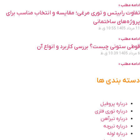
دامه مطلب »
فاوت رابیتس و توری مرغی؛ مقایسه و انتخاب مناسب برای
روژه‌های ساختمانی
 مرداد 1405
10:55 ق.ظ
دامه مطلب »
وطی ستونی چیست؟ بررسی کاربرد و انواع آن
داد 1405
10:39 ق.ظ
دامه مطلب »
سته بندی ها
درباره پروفیل
درباره توری فلزی
درباره تیر‌آهن
درباره تیرچه
درباره لوله