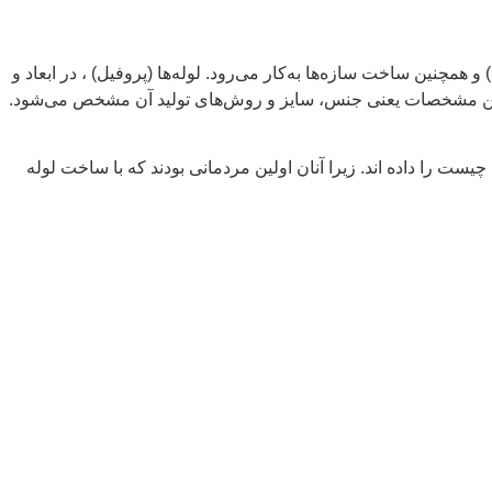
 همچنین ساخت سازه‌ها به‌کار می‌رود. لوله‌ها (پروفیل) ، در ابعاد و
ن مشخصات یعنی جنس، سایز و روش‌های تولید آن مشخص می‌شود.
ن، در5000 سال؛ اولین تمدنی بودند که جواب سوال لوله چیست را داده اند. زیرا آنان اولین مردمانی بودند که با ساخت لوله