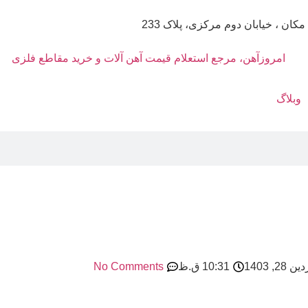
مکان ، خیابان دوم مرکزی، پلاک 233
وبلاگ
28, 1403
10:31 ق.ظ
No Comments