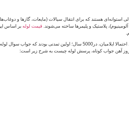
استوانه‌ای هستند که برای انتقال سیالات (مایعات، گازها و دوغاب‌ها) و
ومینیوم)، پلاستیک و پلیمرها ساخته می‌شوند.
قیمت لوله
بر اساس ای
.
نقش حیاتی، لوله یا pipe در طول زندگی بشر امری انکار نشدنی است. احتمالا ایلامیا
روز آهن جواب کوتاه، پرسش لوله چیست به شرح زیر است: