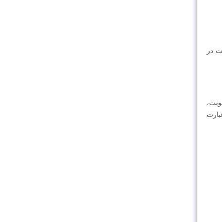
ت در
وبت،
بارت