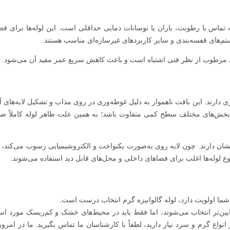
که تماس با رطوبت، باران یا نوسانات دمایی حداقلی است. این لوله‌ها برای فض
‌های قفسه‌بندی و سایر کاربردهای غیرسازه‌ای مناسب هستند.
های مرطوب از نظر فنی اشتباه است و باعث کاهش سریع عمر مفید آن می‌شود.
 دارند. این بافت ناهموار به دلیل غوطه‌وری در روی مذاب و تشکیل لایه‌های آل
ش‌های مختلف سطح کمی متفاوت باشد؛ به همین علت ظاهر لوله کاملاً ص
شان دارند. چون لایه روی به‌صورت یکنواخت و الکتروشیمیایی رسوب می‌کند، 
وع لوله‌ها اغلب برای فضاهای داخلی و محل‌های قابل دید استفاده می‌شوند.
شما اولویت دارد، لوله گالوانیزه گرم انتخاب درست است.
یین‌تر انتخاب می‌شوند، اما فقط باید در محیط‌های خشک و کم‌ریسک مورد است
ر انواع گرم و سرد نیاز دارید، لطفاً با کارشناسان ما تماس بگیرید. ما در امرو