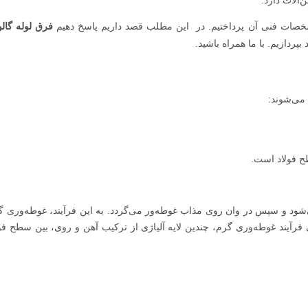
صات فنی آن پرداختیم. در این مطلب قصد داریم پاسخ دهیم
فرق لوله گالو
ردازیم. با ما همراه باشید.
 می‌شوند:
 فولاد است.
‌شود و سپس در وان روی مذاب غوطه‌ور می‌گردد. به این فرآیند، غوطه‌وری گر
Hot  نیز گفته می‌شود. طی فرآیند غوطه‌وری گرم، چندین لایه آلیاژی از ترکیب آهن و روی، بین سطح ف