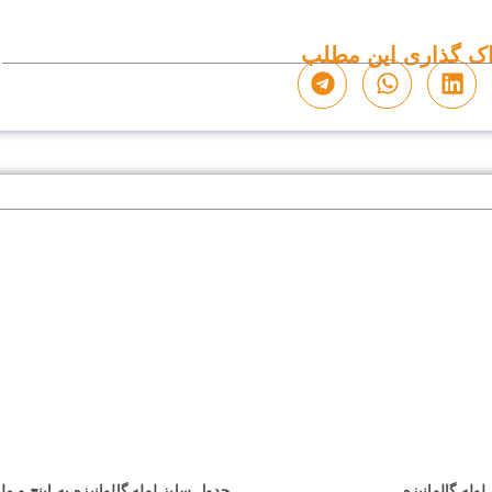
ک گذاری این مطلب
وله گالوانیزه
جدول سایز لوله گالوانیزه به اینچ و مل