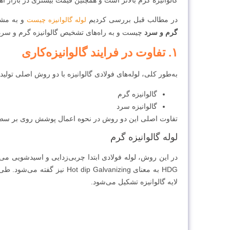
در مطالب قبل بررسی کردیم
و به مشخ
لوله گالوانیزه چیست
گرم و سرد
چیست و به راه‌های تشخیص گالوانیزه گرم و سرد بپ
۱. تفاوت د
ر فرا
یند گالوانیزه‌کاری
به‌طور کلی، لوله‌های فولادی گالوانیزه با دو روش اصلی تولید
گالوانیزه گرم
گالوانیزه سرد
تفاوت اصلی این دو روش در نحوه اعمال پوشش روی بر سطح
لوله گالوانیزه گرم
در این روش، لوله فولادی ابتدا چربی‌زدایی و اسیدشویی می
HDG به معنای dip Galvanizing
لایه گالوانیزه تشکیل می‌شود.