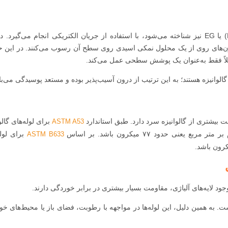
گالوانیزه سرد که با نام الکتروگالوانیزه (Electrogalvanized) یا EG نیز شناخته می‌شود، با استفاده از جریان الکتریکی انجام می‌گیر
ن‌های روی از یک محلول نمکی اسیدی روی سطح آن رسوب می‌کنند. در این ح
عملاً فقط به‌عنوان یک پوشش سطحی عمل می‌کند.
گالوانیزه هستند؛ به این ترتیب از درون آسیب‌پذیر بوده و مستعد پوسیدگی می‌با
ت بیشتری از گالوانیزه سرد دارد. طبق استاندارد
برای لوله‌های گالو
ASTM A53
برای لوله
ASTM B633
ود لایه‌های آلیاژی، مقاومت بسیار بیشتری در برابر خوردگی دارند.
ست. به همین دلیل، این لوله‌ها در مواجهه با رطوبت، فضای باز یا محیط‌های خو