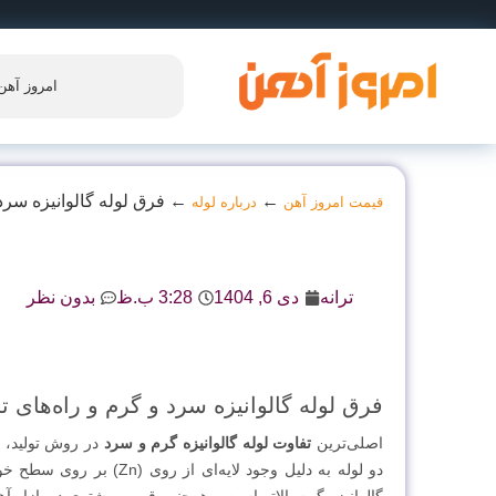
امروز آهن
←
←
فرق لوله گالوانیزه سرد
قیمت امروز آهن
درباره لوله
ترانه
دی 6, 1404
3:28 ب.ظ
بدون نظر
فرق لوله گالوانیزه سرد و گرم و راه‌های 
اصلی‌ترین
تفاوت لوله گالوانیزه گرم و سرد
در روش تولید، ض
دو لوله به دلیل وجود لا
گالوانیزه گرم بالاتر است و همچنین قیمت بیشتری در بازار آهن