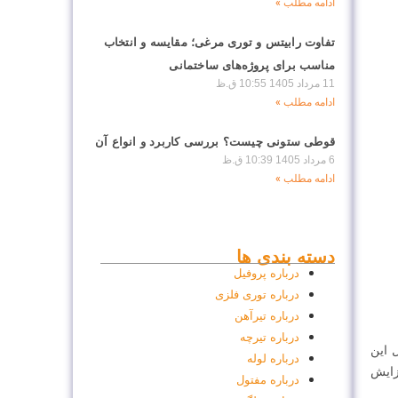
ادامه مطلب »
تفاوت رابیتس و توری مرغی؛ مقایسه و انتخاب
مناسب برای پروژه‌های ساختمانی
11 مرداد 1405
10:55 ق.ظ
ادامه مطلب »
قوطی ستونی چیست؟ بررسی کاربرد و انواع آن
6 مرداد 1405
10:39 ق.ظ
ادامه مطلب »
دسته بندی ها
درباره پروفیل
درباره توری فلزی
درباره تیر‌آهن
درباره تیرچه
 این
درباره لوله
فزایش
درباره مفتول