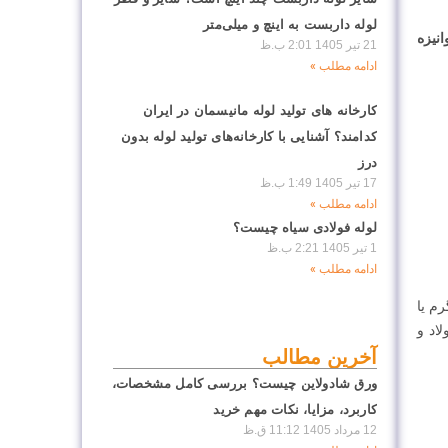
لوله داربست به اینچ و میلی‌متر
انیزه
21 تیر 1405
2:01 ب.ظ
ادامه مطلب »
کارخانه های تولید لوله مانیسمان در ایران
کدامند؟ آشنایی با کارخانه‌های تولید لوله بدون
درز
17 تیر 1405
1:49 ب.ظ
ادامه مطلب »
لوله فولادی سیاه چیست؟
1 تیر 1405
2:21 ب.ظ
ادامه مطلب »
م یا
ولاد و
آخرین مطالب
ورق شادولاین چیست؟ بررسی کامل مشخصات،
کاربرد، مزایا، نکات مهم خرید
12 مرداد 1405
11:12 ق.ظ