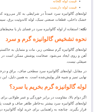
قیمت لوله گلخانه
قیمت لوله داربست
لوله‌های گالوانیزه سرد عمدتاً در شرایطی به کار می‌روند 
خشک داخلی، قطعات صنعتی سبک، لوله کاندوئیت برق، سیستم
نکته:
استفاده از لوله گالوانیزه سرد در فضای باز یا محیط‌
نحوه تشخیص گالوانیزه گرم و سرد
لوله‌های گالوانیزه گرم سطحی زبر، مات و متمایل به خاکستری
آهن و روی ایجاد می‌شود. ضخامت پوشش ممکن است در بخ
صیقلی نیست.
در مقابل، لوله‌های گالوانیزه سرد سطحی صاف، براق و درخ
نهایی تمیز و شبیه فلز پولیش‌شده است. به همین دلیل، این ن
لوله گالوانیزه گرم بخریم یا سرد؟
اگر دوام بالا، مقاومت در برابر خوردگی و عمر طولانی برای 
لوله‌های گالوانیزه سرد بیشتر به‌خاطر ظاهر صاف و قیمت پا
قرار بگیرند. چنانچه به راهنمایی برای خرید لوله گالوانیزه د