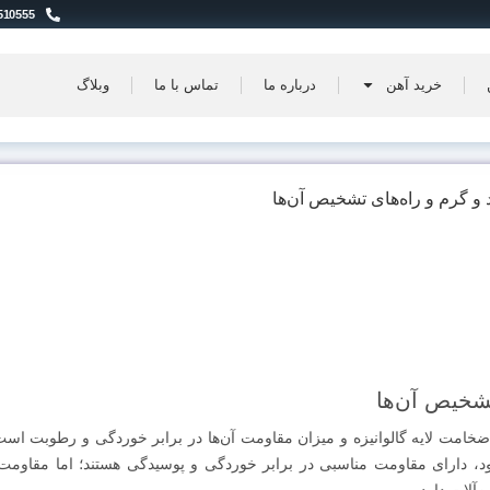
510555
خرید آهن
درباره ما
تماس با ما
وبلاگ
 و گرم و راه‌های تشخیص آن‌ها
تشخیص آن‌ها
خامت لایه گالوانیزه و میزان مقاومت آن‌ها در برابر خوردگی و رطوبت است
یه‌ای از روی (Zn) بر روی سطح خود، دارای مقاومت مناسبی در برابر خوردگی و پوسیدگی هستند؛ اما مقاوم
‌آلات دارد.