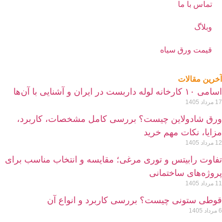
تماس با ما
وبلاگ
قیمت ورق سیاه
خرین مقالات
امی ۱۰ کارخانه لوله داربست در ایران و آشنایی با آن‌ها
 مرداد 1405
رق شادولاین چیست؟ بررسی کامل مشخصات، کاربرد،
زایا، نکات مهم خرید
 مرداد 1405
فاوت رابیتس و توری مرغی؛ مقایسه و انتخاب مناسب برای
روژه‌های ساختمانی
 مرداد 1405
وطی ستونی چیست؟ بررسی کاربرد و انواع آن
داد 1405