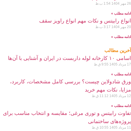
 مهر 1404
1:54 ب.ظ
دامه مطلب »
نواع رابیتس و نکات مهم انواع راویز سقف
 مهر 1404
3:17 ب.ظ
دامه مطلب »
خرین مطالب
امی ۱۰ کارخانه لوله داربست در ایران و آشنایی با آن‌ها
 مرداد 1405
9:55 ق.ظ
دامه مطلب »
رق شادولاین چیست؟ بررسی کامل مشخصات، کاربرد،
زایا، نکات مهم خرید
 مرداد 1405
11:12 ق.ظ
دامه مطلب »
فاوت رابیتس و توری مرغی؛ مقایسه و انتخاب مناسب برای
روژه‌های ساختمانی
 مرداد 1405
10:55 ق.ظ