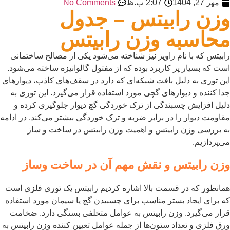
مهر 27, 1404
2:07 ب.ظ
No Comments
زن رابیتس – جدول
حاسبه وزن رابیتس
ابیتس که با نام راویز نیز شناخته می‌شود یکی از مصالح ساختمانی
ست که بسیار پر کاربرد بوده که از مفتول گالوانیزه ساخته می‌شود.
ین توری به دلیل بافت شبکه‌ای که دارد در سقف‌های کاذب، دیوارهای
دا کننده و دیوارهای گچی مورد استفاده قرار می‌گیرد. این توری به
لیل افزایش چسبندگی از ترک خوردگی گچ دیوار جلوگیری کرده و
قاومت دیوار را در برابر ضربه و ترک خوردگی بیشتر می‌کند. در ادامه
ه بررسی وزن رابیتس و اهمیت وزن رابیتس در ساخت و ساز
ی‌پردازیم.
زن رابیتس و نقش مهم آن در ساخت وساز
مانطور که در قسمت بالا اشاره کردیم رابیتس یک توری فلزی است
ه برای ایجاد بستر مناسب برای چسبیدن گچ یا سیمان مورد استفاده
رار می‌گیرد. وزن رابیتس به عوامل متخلفی بستگی دارد. ضخامت
رق فلزی و تعداد ستون‌ها از جمله عوامل تعیین کننده وزن رابیتس به