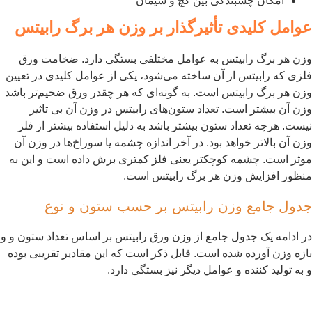
امکان چسبندگی بین گچ و سیمان
وامل کلیدی تأثیرگذار بر وزن هر برگ رابیتس
زن هر برگ رابیتس به عوامل مختلفی بستگی دارد. ضخامت ورق
لزی که رابیتس از آن ساخته می‌شود، یکی از عوامل کلیدی در تعیین
زن هر برگ رابیتس است. به گونه‌ای که هر چقدر ورق ضخیم‌تر باشد
زن آن بیشتر است. تعداد ستون‌های رابیتس در وزن آن بی تاثیر
یست. هرچه تعداد ستون بیشتر باشد به دلیل استفاده بیشتر از فلز
زن آن بالاتر خواهد بود. در آخر اندازه چشمه یا سوراخ‌ها در وزن آن
وثر است. چشمه کوچکتر یعنی فلز کمتری برش داده است و این به
نظور افزایش وزن هر برگ رابیتس است.
دول جامع وزن رابیتس بر حسب ستون و نوع
ر ادامه یک جدول جامع از وزن ورق رابیتس بر اساس تعداد ستون و و
ازه وزن آورده شده است. قابل ذکر است که این مقادیر تقریبی بوده
 به تولید کننده و عوامل دیگر نیز بستگی دارد.