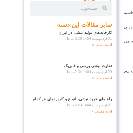
محاسبه
سایر مقالات این دسته
وزنی
کارخانه‌های تولید نبشی در ایران
31 اردیبهشت 1404
3:29 ب.ظ
ه می
ادامه مطلب »
تفاوت نبشی پرسی و فابریک
 زیر
29 اردیبهشت 1404
2:34 ب.ظ
ادامه مطلب »
راهنمای خرید نبشی، انواع و کاربردهای هر کدام
27 اردیبهشت 1404
2:23 ب.ظ
ادامه مطلب »