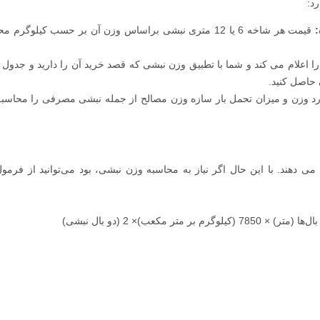
د:
:
قیمت هر شاخه 6 یا 12 متری نبشی براساس وزن آن بر حسب کیلوگرم 
را اعلام می کند و شما با تطبیق وزن نبشی که قصد خرید آن را دارید و جدول 
 حاصل کنید.
ورد وزن و میزان تحمل بار سازه وزن مصالح از جمله نبشی مصرفی را محاسب
می دهند. با این حال اگر نیاز به محاسبه وزن نبشی، بود می‌توانید از فرمول
کعب)× 2 (دو بال نبشی)