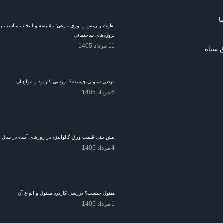
ا
تفاوت رابیتس و توری مرغی؛ مقایسه و انتخاب مناسب ب
پروژه‌های ساختمانی
11 مرداد 1405
 سیاه
قوطی ستونی چیست؟ بررسی کاربرد و انواع آن
6 مرداد 1405
پیش بینی قیمت ورق گالوانیزه در روزهای آینده در سال 1405
4 مرداد 1405
مفتول چیست؟ بررسی کاربرد مفتول و انواع آن
1 مرداد 1405