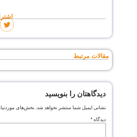
اشترا
مقالات مرتبط
دیدگاهتان را بنویسید
نشانی ایمیل شما منتشر نخواهد شد.
بخش‌های موردنیاز
دیدگاه
*