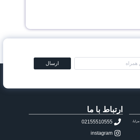
ارسال
ارتباط با ما
02155510555
زایا،
instagram