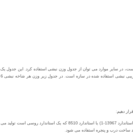
ت، در سایر موارد می توان از جدول وزن نبشی استفاده کرد. این جدول یک ا
رار دهیم:
: این نوع بر طبق استانداردهای ملی ایران (مانند استاندارد 13967-1) یا استاندارد 8510 که یک استاندارد روسی است
انند ساخت درب و پنجره استفاده می شود.