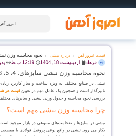
امروز آهن
←
←
نحوه محاسبه وزن نبشی سایزها
قیمت امروز آهن
درباره نبشی
فرهاد
اردیبهشت 18, 1404
12:19 ب.ظ
بدو
نحوه محاسبه وزن نبشی سایزهای: 4، 5، 3، 6، 8
نبشی در صنایع مختلف به ویژه ساخت و ساز کاربرد زیادی د
تاثیرگذار است و همچنین یک عامل مهم در تعیین
قیمت هر شا
بررسی نحوه محاسبه و جدول وزنی نبشی و سایزهای مختلف آ
چرا محاسبه وزن نبشی مهم است؟
نبشی‌ در سایزها و ضخامت‌های متنوعی در بازار موجود اس