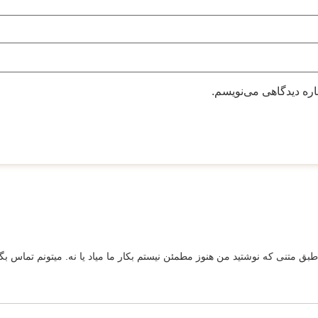
اره دیدگاهی می‌نویسم.
بق متنی که نوشتید من هنوز مطمئن نیستم بکار ما میاد یا نه. میتونم تماس بگ