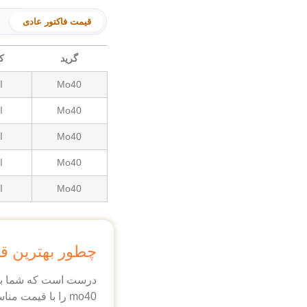
قیمت فاکتور عادی
گرید
کا
Mo40
ا
Mo40
ا
Mo40
ا
Mo40
ا
Mo40
ا
چطور بهترین قیمت را
mo40 را با قیمت مناسب تری بخرید. کارشناسان فروش امروز آهن راه حل های زیر را پیشنهاد می دهند: