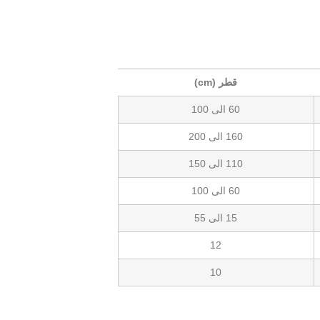
قطر (cm)
60 الی 100
160 الی 200
110 الی 150
60 الی 100
15 الی 55
12
10