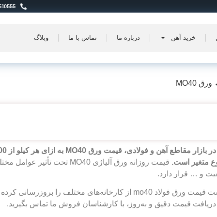
510555
خرید آهن
درباره ما
تماس با ما
وبلاگ
ورق MO40
ع متغیر است.
قیمت روزانه ورق آلیاژی MO40 تحت
فیت و … قرار دارد.
در این صفحه، جدول لیست قیمت ورق فولاد mo40 از کارخانه‌های مختلف 
ی دریافت قیمت دقیق و به‌روز، با کارشناسان فروش ما تماس بگیرید.