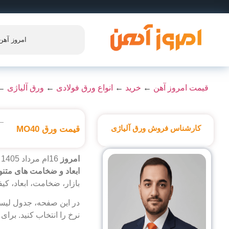
امروز آهن
قیمت امروز آهن
←
خرید
←
انواع ورق فولادی
←
ورق آلیاژی
←
کارشناس فروش ورق آلیاژی
قیمت ورق MO40
امروز
16ام مرداد 1405
ابعاد و ضخامت های متنو
بازار، ضخامت، ابعاد، کی
نرخ را انتخاب کنید. برا