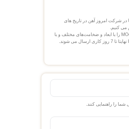
 در شرکت امروز آهن در تاریخ های
می کنیم.
، انواع مختلف ورق MO40 را با ابعاد و ضخامت‌های مختلف و با
قیمت رقابتی عرضه می کند. کلیه محصولات ما دارای گواهی کیفیت هستند و سفارشات شما نهایتا تا 7 روز کاری ارسال می شوند.
می توان به مقاومت در برابر ضربه و
ما را راهنمایی کنند.