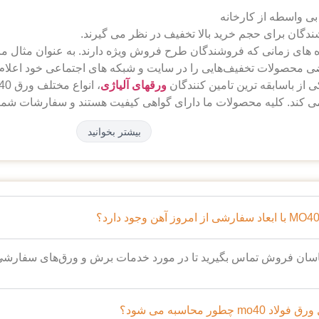
بی
واسطه از کارخانه
دگان برای حجم خرید بالا تخفیف در نظر می گیرند.
ه های زمانی که فروشندگان طرح فروش ویژه دارند. به عنوان مثال ما
 محصولات تخفیف‌هایی را در سایت و شبکه های اجتماعی خود اعلام 
ی از باسابقه ترین تامین کنندگان
ورقهای آلیاژی
ده اند تا با مشاوره تخصصی شما را در انتخاب بهترین ورق MO40 یاری کنند.
بیشتر بخوانید
یین قیمت ورق فولاد mo40
گنز، کروم و مولیبدن بکار رفته است، از مهمترین ویژگی های این آلیاژ 
لا، مقاومت به سایش و حرارت اشاره کرد.
اسان فروش تماس بگیرید تا در مورد خدمات برش و ورق‌های سفارشی ش
چطور محاسبه می شود؟