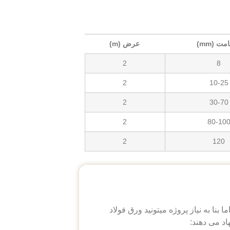
ت (mm)
عرض (m)
2
8
2
10-25
2
30-70
2
80-10
2
120
ز کنترلی ندارید. اما بنا به نیاز پروژه میتونید ورق فولاد