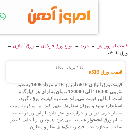
←
خرید
←
انواع ورق فولادی
←
ورق آلیاژی
←
15 / مرداد / 1405
a امروز
15ام مرداد 1405
به طور
تقریبی 115000 الی 130000 تومان به ازای هر کیلوگرم
قیمت می‌تواند بسته به کیفیت ورق، گرید،
ید و میزان سفارش تغییر کند.
این ورق مقاومت
 برابر حرارت و آتش دارد، از این رو در صنعت
خوار
شناخته می‌شود. همچنین از آنجایی که در
تحت فشار، دیگ‌های بخار و مخازن