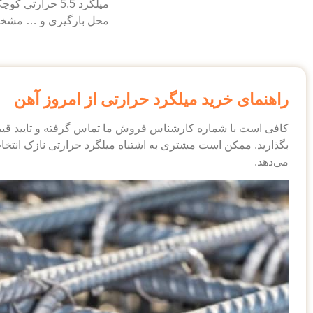
میلگرد 5.5 حرا
محل بارگیری و … مشخص م
راهنمای خرید میلگرد حرارتی از امروز آهن
کافی است با شماره کارشناس فروش ما تماس گرفته و تایید قیم
بگذارید. ممکن است مشتری به اشتباه میلگرد حرارتی نازک انتخاب 
می‌دهد.