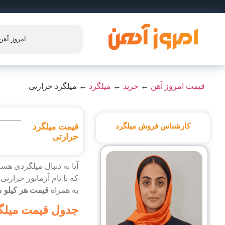
امروز آهن
قیمت امروز آهن
←
خرید
←
میلگرد
←
میلگرد حرارتی
کارشناس فروش میلگرد
قیمت میلگرد
حرارتی
آیا به دنبال میلگردی هس
به همراه
قیمت هر کیلو م
جدول قیمت میلگر