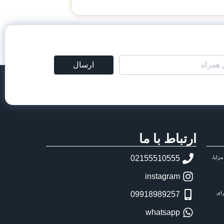
ارسال
ارتباط با ما
02155510555
زایا،
instagram
رای
09918989257
whatsapp