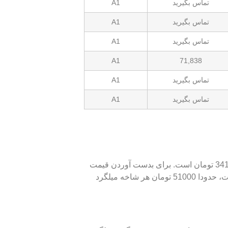
تماس بگیرید
A1
تماس بگیرید
A1
تماس بگیرید
A1
A1
71,838
تماس بگیرید
A1
تماس بگیرید
A1
قیمت هر کیلو میلگرد حرارتی 6 با احتساب 10 درصد مالیات بر ارزش افزوده امروز، حدودا 34100 تومان است. برای بدست آوردن قیمت
شاخه، باید وزن شاخه در قیمت واحد ضرب شود. از آنجایی که هر شاخه حدودا 1/5 کیلوگرم است، حدودا 51000 تومان هر شاخه میلگرد