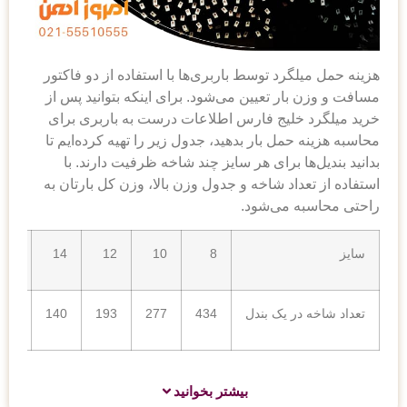
هزینه حمل میلگرد توسط باربری‌ها با استفاده از دو فاکتور
مسافت و وزن بار تعیین می‌شود. برای اینکه بتوانید پس از
خرید میلگرد خلیج فارس اطلاعات درست به باربری برای
محاسبه هزینه حمل بار بدهید، جدول زیر را تهیه کرده‌ایم تا
بدانید بندیل‌ها برای هر سایز چند شاخه ظرفیت دارند. با
استفاده از تعداد شاخه و جدول وزن بالا، وزن کل بارتان به
راحتی محاسبه می‌شود.
سایز
8
10
12
14
16
تعداد شاخه در یک بندل
434
277
193
140
107
بیشتر بخوانید