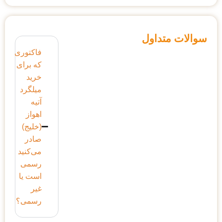
سوالات متداول
فاکتوری
که برای
خرید
میلگرد
آتیه
اهواز
(خلیج)
صادر
می‌کنید
رسمی
است یا
غیر
رسمی؟