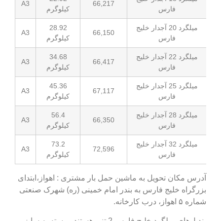
A3
66,217
فارس
کیلوگرم
میلگرد 20 آجدار خلیج
28.92
A3
66,150
فارس
کیلوگرم
میلگرد 22 آجدار خلیج
34.68
A3
66,417
فارس
کیلوگرم
میلگرد 25 آجدار خلیج
45.36
A3
67,117
فارس
کیلوگرم
میلگرد 28 آجدار خلیج
56.4
A3
66,350
فارس
کیلوگرم
میلگرد 32 آجدار خلیج
73.2
A3
72,596
فارس
کیلوگرم
آدرس مکان تحویل به ماشین حمل بار مشتری : اهواز،ابتدای
بزرگراه خلیج فارس به بندر امام خمینی (ره) شهرک صنعتی
شماره ۵ اهواز، درب کارخانه.
بندیل‌های میلگرد خلیج فارس 2 تنی هستند و بسته به سایز