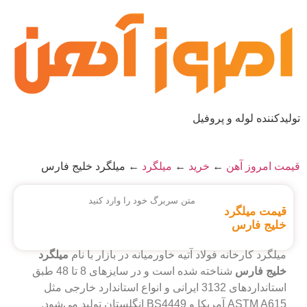
تولیدکننده لوله و پروفیل
قیمت امروز آهن
←
خرید
←
میلگرد
←
میلگرد خلیج فارس
متن سربرگ خود را وارد کنید
قیمت میلگرد
خلیج فارس
میلگرد کارخانه فولاد آتیه خاورمیانه در بازار با نام
میلگرد
خلیج فارس
شناخته شده است و در سایز‌های 8 تا 48 طبق
استاندارد‌های 3132 ایرانی و انواع استاندارد خارجی مثل
ASTM A615 آمریکا و BS4449 انگلستان تولید می‌شود.