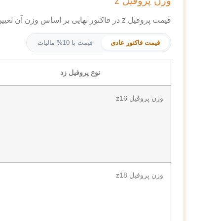
وزن پروفیل z
قیمت پروفیل z در فاکتور نهایی بر اساس وزن آن تعیین می‌شود. بنابراین، با جدول زیر، از وزن حدودی سفارش خود آگاه باشید تا بتوانید هزینه‌های خود را تخمین بزنید.
قیمت فاکتور عادی
قیمت با 10% مالیات
نوع پروفیل زد
وزن پروفیل z16
وزن پروفیل z18