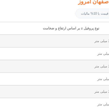
قیمت با 10% مالیات
نوع پروفیل z بر اساس ارتفاع و ضخامت