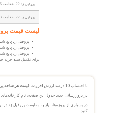
پروفیل زد 22 ضخامت 2.5
پروفیل زد 22 ضخامت 3
لیست قیمت پروف
پروفیل زد پانچ شده Z-18 ضخامت 2 بدون احتساب مالیات کیلویی 105,799 توم
پروفیل زد پانچ شده Z-20 ضخامت 2 بدون احتساب مالیات کیلویی 105,799 توم
پروفیل زد پانچ شده Z-22 ضخامت 2 بدون احتساب مالیات کیلویی 105,799 توم
برای تکمیل سبد خرید خ
با احتساب 10 درصد ارزش افزوده،
قیمت هر شاخه پروفیل زد حدودا 38000
در بروزرسانی جدید جدول این صفحه، نام کارخانه‌های تو
در بسیاری از پروژه‌ها، نیاز به مقاومت پروفیل زد در 
کنید.