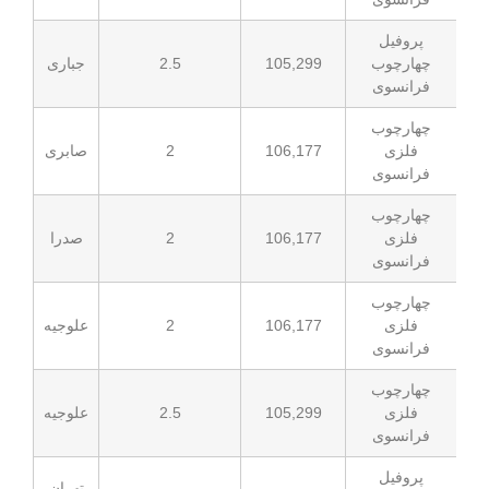
105,299
2.5
جباری
106,177
2
صابری
106,177
2
صدرا
106,177
2
علوجیه
105,299
2.5
علوجیه
تهران