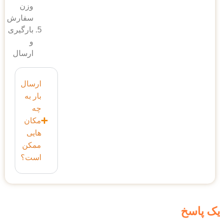
وزن
سفارش
بارگیری
و
ارسال
ارسال
بار به
چه
مکان
هایی
ممکن
است؟