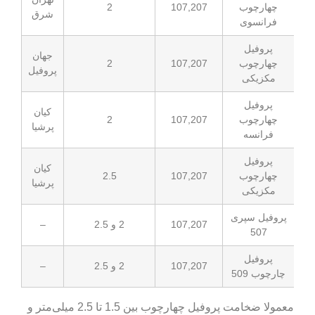
2
107,207
شرق
جهان
2
107,207
پروفیل
کیان
2
107,207
پرشیا
کیان
2.5
107,207
پرشیا
107,207
2 و 2.5
–
107,207
2 و 2.5
–
معمولا ضخامت پروفیل چهارچوب بین 1.5 تا 2.5 میلی‌متر و