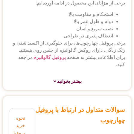
ی این محصول در ادامه آورده‌ایم:
 و مقاومت بالا
طول عمر بالا
یع و آسان
 پذیری در طراحی
چهارچوب‌ها، برای جلوگیری از اکسید شدن و
رای روکش گالوانیزه از جنس روی هستند.
 بیشتر به صفحه
پروفیل گالوانیزه
مراجعه
بیشتر بخوانید
اول در ارتباط با پروفیل
نحوه
خرید
پروفیل