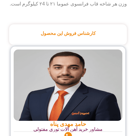
نسوی عموما ۲۱ تا ۲4 کیلوگرم است.
کارشناس فروش این محصول
حامد مهدی پناه
شاور خرید آهن آلات توری مفتولی