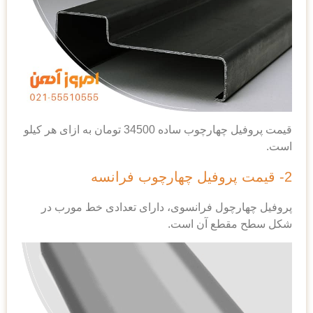
قیمت پروفیل چهارچوب ساده 34500 تومان به ازای هر کیلو
چول فرانسوی، دارای تعدادی خط مورب در
طع آن است.