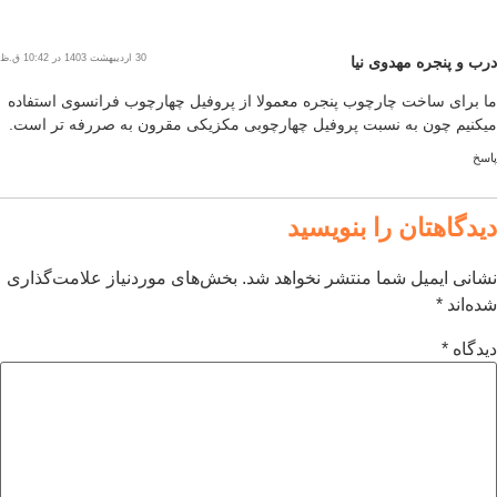
30 اردیبهشت 1403 در 10:42 ق.ظ
یا
ب پنجره معمولا از پروفیل چهارچوب فرانسوی استفاده
ت پروفیل چهارچوبی مکزیکی مقرون به صررفه تر است.
 بنویسید
منتشر نخواهد شد.
بخش‌های موردنیاز علامت‌گذاری