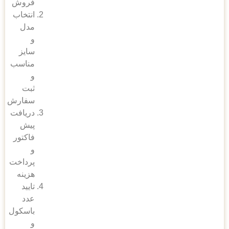
فروش
انتخاب
مدل
و
سایز
مناسب
و
ثبت
سفارش
دریافت
پیش
فاکتور
و
پرداخت
هزینه
تایید
عدد
باسکول
و