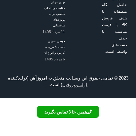
توری مرغی؛
مقایسه و انتخاب
مناسب برای
پروژه‌های
ساختمانی
11 مرداد 1405
قوطی ستونی
چیست؟ بررسی
کاربرد و انواع آن
6 مرداد 1405
امروزآهن (تولیدکننده
لوله و پروفیل)
است.
همین حالا تماس بگیرید