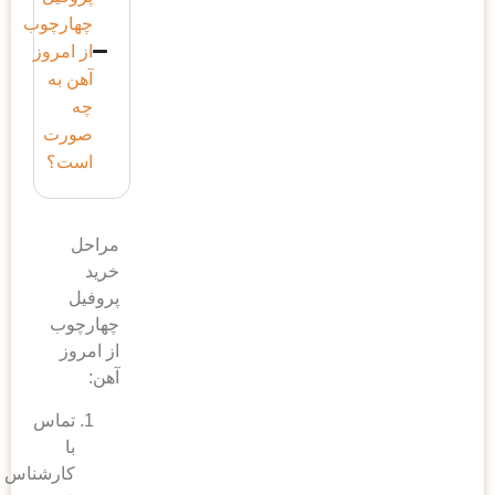
چهارچوب
از امروز
آهن به
چه
صورت
است؟
مراحل
خرید
پروفیل
چهارچوب
از امروز
آهن:
تماس
با
کارشناس