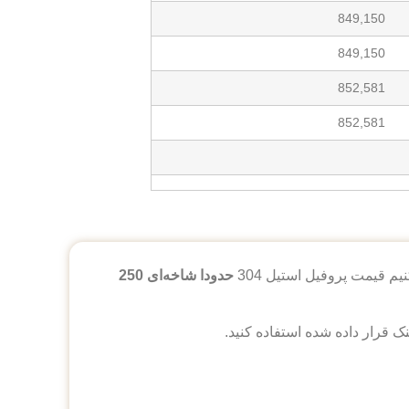
849,150
849,150
852,581
852,581
حدودا شاخه‌ای 250
ک قرار داده شده استفاده کنید.