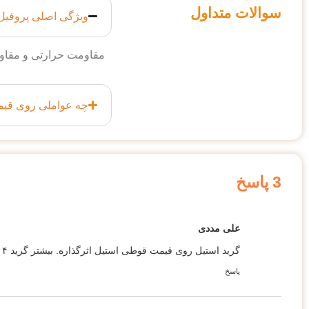
سوالات متداول
ویژگی اصلی پروفیل استیل 304
مقاومت حرارتی و مقاومت در برابر
چه عواملی روی قیمت پروفیل
3 پاسخ
علی مددی
گرید استیل روی قیمت قوطی استیل اثرگذاره. بیشتر گرید ۳۰۴ و ۳۱۶ تو بازار هست.
پاسخ