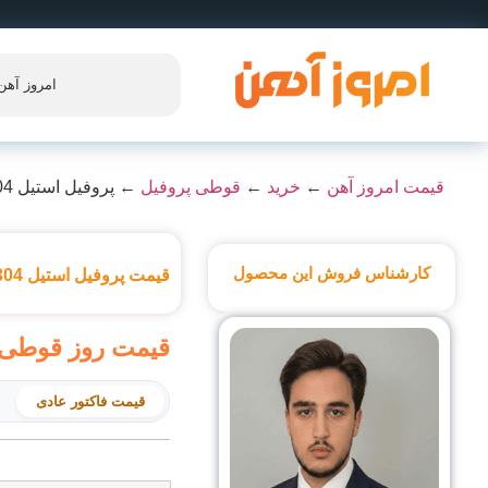
امروز آهن
قیمت امروز آهن
←
خرید
←
قوطی پروفیل
←
پروفیل استیل 304
کارشناس فروش این محصول
قیمت پروفیل استیل 304
قیمت روز قوطی استیل گری
قیمت فاکتور عادی