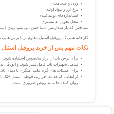
وزن و ضخامت
نرخ ارز و مواد اولیه
استاندارد‌‌‌های تولیدکننده
محل تحویل به مشتری
مسافتی که بار سفارشی شما حمل می شود روی قیمت ن
کارخانه هایی ک پروفیل استیل مقاوم تر با برش هایی تمی
نکات مهم پس از خرید پروفیل استیل 304
برای برش باید از ابزار مخصوص استفاده شود.
تمامی تجهیزات باید کامل تمیز شوند و آلودگی ندا
برای عملیات های گرم مانند آهنگری تا دمای 1150 درجه سانتی گراد افزایش دهید و پس از انجام عملیات سریع محصول را خنک کنید.
از 
روان کننده ها مانند روغن ضروری است.