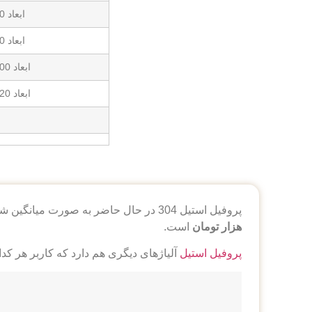
ابعاد 70*70 ضخامت 2 میلی متر
ابعاد 80*80 ضخامت 2 میلی متر
ابعاد 100*100 ضخامت 2 میلی متر
ابعاد 120*120 ضخامت 2 میلی متر
پروفیل استیل 304 در حال حاضر به صورت میانگین شاخه‌ای 230 هزار تومان قیمت دارد. اگر مالیات 10 درصدی را حساب کنیم قیمت پروفیل استیل 304
هزار تومان
است.
پروفیل استیل
آلیاژهای دیگری هم دارد که کاربر هر کدا