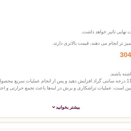
هایی تاثیر خواهد داشت.
ز تر انجام می دهند، قیمت بالاتری دارند.
شته باشند.
آنجایی که هدایت حرارتی قوطی استیل 304 پایین است، عملیات تراشکاری و برش در لبه‌ها باع
بیشتر بخوانید