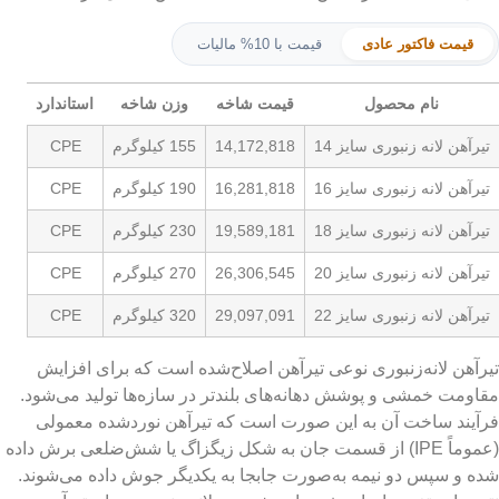
ی
قیمت با 10% مالیات
قیمت شاخه
وزن شاخه
استاندارد
ایز 14
14,172,818
155 کیلوگرم
CPE
ایز 16
16,281,818
190 کیلوگرم
CPE
ایز 18
19,589,181
230 کیلوگرم
CPE
ایز 20
26,306,545
270 کیلوگرم
CPE
ایز 22
29,097,091
320 کیلوگرم
CPE
ی نوعی تیرآهن اصلاح‌شده است که برای افزایش
شش دهانه‌های بلندتر در سازه‌ها تولید می‌شود.
ه این صورت است که تیرآهن نوردشده معمولی
 IPE) از قسمت جان به شکل زیگزاگ یا شش‌ضلعی برش داده
ه به‌صورت جابجا به یکدیگر جوش داده می‌شوند.