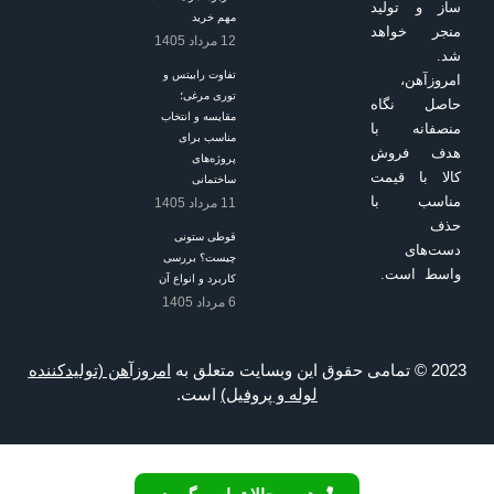
مهم خرید
12 مرداد 1405
تفاوت رابیتس و
توری مرغی؛
مقایسه و انتخاب
مناسب برای
پروژه‌های
ساختمانی
11 مرداد 1405
قوطی ستونی
چیست؟ بررسی
کاربرد و انواع آن
6 مرداد 1405
امروزآهن (تولیدکننده
لوله و پروفیل)
است.