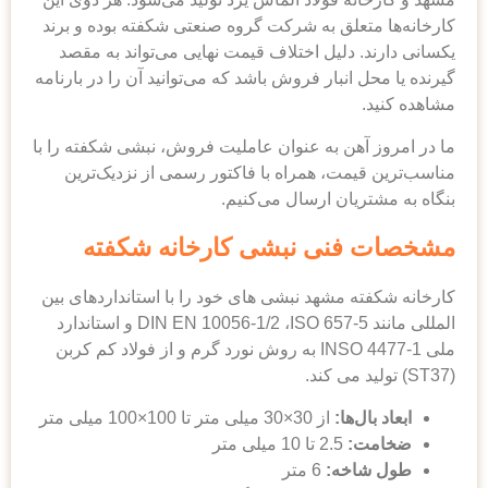
کارخانه‌ها متعلق به شرکت گروه صنعتی شکفته بوده و برند
یکسانی دارند. دلیل اختلاف قیمت نهایی می‌تواند به مقصد
گیرنده یا محل انبار فروش باشد که می‌توانید آن را در بارنامه
مشاهده کنید.
ما در امروز آهن به عنوان عاملیت فروش، نبشی شکفته را با
مناسب‌ترین قیمت، همراه با فاکتور رسمی از نزدیک‌ترین
بنگاه به مشتریان ارسال می‌کنیم.
مشخصات فنی نبشی کارخانه شکفته
کارخانه شکفته مشهد نبشی های خود را با استانداردهای بین‌
المللی مانند DIN EN 10056-1/2 ،ISO 657-5 و استاندارد
ملی INSO 4477-1 به روش نورد گرم و از فولاد کم‌ کربن
(ST37) تولید می کند.
ابعاد بال‌ها:
از 30×30 میلی‌ متر تا 100×100 میلی‌ متر
ضخامت:
2.5 تا 10 میلی‌ متر
طول شاخه:
6 متر