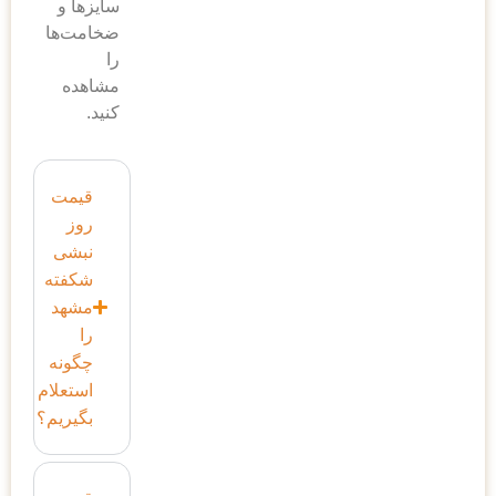
سایزها و
ضخامت‌ها
را
مشاهده
کنید.
قیمت
روز
نبشی
شکفته
مشهد
را
چگونه
استعلام
بگیریم؟