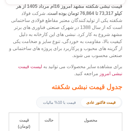
قیمت نبشی شکفته مشهد امروز 16ام مرداد 1405 از هر
کیلو 73,317 تا 76,864 تومان بوده است.
شرکت فولاد
شکفته یکی از تولیدکنندگان معتبر مقاطع فولادی ساختمانی
است که از سال 1388 در شهرک صنعتی فناوری‌ های برتر
مشهد
شروع به کار کرد
. نبشی‌ های این کارخانه به دلیل
کیفیت بالا، مقاومت به خوردگی، تنوع سایز و ضخامت یکی
از گزینه‌ های محبوب و پرکاربرد برای پروژه‌ های ساختمانی و
صنعتی محسوب می‌ شوند.
برای مشاهده سایر محصولات می‌ توانید به
لیست قیمت
نبشی امروز
مراجعه کنید.
جدول قیمت نبشی شکفته
قیمت فاکتور عادی
قیمت با 10% مالیات
محصول
حالت
قیمت
(تومان)