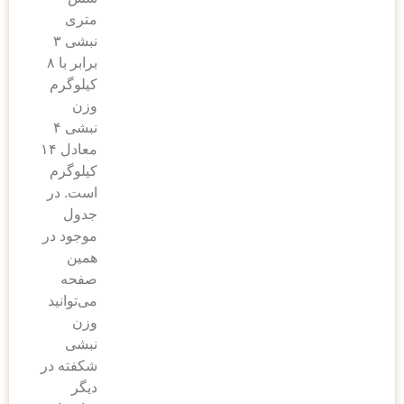
متری
نبشی ۳
برابر با ۸
کیلوگرم
وزن
نبشی ۴
معادل ۱۴
کیلوگرم
است. در
جدول
موجود در
همین
صفحه
می‌توانید
وزن
نبشی
شکفته در
دیگر