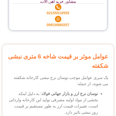
مشاور خرید آهن آلات
02155510555
09918989257
عوامل موثر بر قیمت شاخه 6 متری نبشی
شکفته
یک سری عوامل موجب نوسان نرخ نبشی کارخانه شکفته
می شوند، از جمله:
نوسان نرخ ارز و بازار جهانی فولاد:
به دلیل اینکه
بخشی از مواد اولیه مصرفی تولید این کارخانه وارداتی
است، تغییرات قیمت ارز به طور مستقیم بر قیمت
روز نبشی تاثیر دارد.