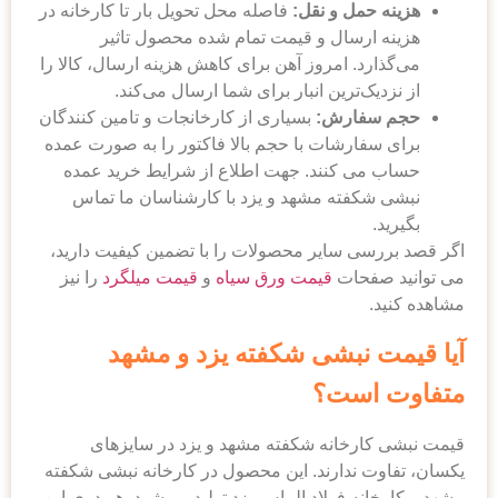
هزینه حمل و نقل:
فاصله محل تحویل بار تا کارخانه در
هزینه ارسال و قیمت تمام شده محصول تاثیر
می‌گذارد. امروز آهن برای کاهش هزینه ارسال، کالا را
از نزدیک‌ترین انبار برای شما ارسال می‌‌کند.
حجم سفارش:
بسیاری از کارخانجات و تامین کنندگان
برای سفارشات با حجم بالا فاکتور را به صورت عمده
حساب می کنند. جهت اطلاع از شرایط خرید عمده
نبشی شکفته مشهد و یزد با کارشناسان ما تماس
بگیرید.
اگر قصد بررسی سایر محصولات را با تضمین کیفیت دارید،
می‌ توانید صفحات
قیمت ورق سیاه
و
قیمت میلگرد
را نیز
مشاهده کنید.
آیا قیمت نبشی شکفته یزد و مشهد
متفاوت است؟
قیمت نبشی کارخانه شکفته مشهد و یزد در سایزهای
یکسان، تفاوت ندارند. این محصول در کارخانه نبشی شکفته
مشهد و کارخانه فولاد الماس یزد تولید می‌شود. هر دوی این