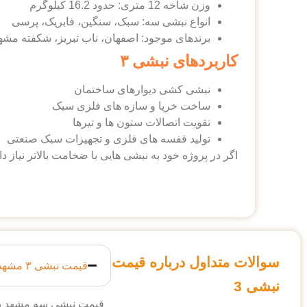
وزن شاخه 12 متری: حدود 16.2 کیلوگرم
انواع نبشی سه: سبک، سنگین، فابریک، پرسی
برندهای موجود: اصفهان، ناب تبریز، شکفته مشه
کاربردهای نبشی ۳
نبشی‌ کشی دیوارهای ساختمان
ساخت خرپا و سازه‌ های فلزی سبک
تقویت اتصالات ستون‌ ها و تیرها
تولید قفسه‌ های فلزی و تجهیزات سبک صنعتی
اگر در پروژه خود به نبشی‌ هایی با ضخامت بالاتر نیاز 
سوالات متداول درباره قیمت
قیمت نبشی ۳ مشهد چقدر است؟
نبشی 3
قیمت نبشی سه مشهد بین 77,317 تا 76,118 تومان برآورد 