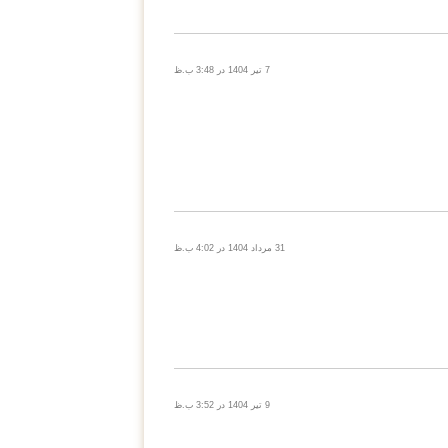
7 تیر 1404 در 3:48 ب.ظ
31 مرداد 1404 در 4:02 ب.ظ
9 تیر 1404 در 3:52 ب.ظ