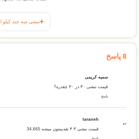
نبشی سه چند کیلو 
8 پاسخ
سمیه کریمی
قیمت نبشی ۳۰ در ۳۰ چقدره؟
پاسخ
taraneh
قیمت نبشی ۳ ۳ تقدیمتون میشه 34,665
پاسخ