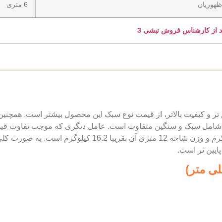
6 متری
د از کارشناس فروش نبشی 3
فرآیند تولید دقیق‌ تر و کیفیت بالاتر، از قیمت نوع سبک این محصول بیشتر اس
ل 6 یا 12 متر است و نوع آن شامل سبک و سنگین متفاوت است. عامل دیگری که موج
است. وزن شاخه‌ 6 متری این محصول حدودا 8.1 کیلوگرم و وزن 