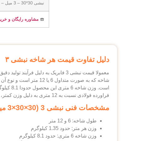
نبشی 30*30 – 3 میل – ظهوریان
☎️
مشاوره رایگان و خری
دلیل تفاوت قیمت هر شاخه نبشی ۳
معمولا قیمت نبشی 3 فابریک به دلیل 
شاخه که به صورت متداو
فراورده فولادی نسبت به 12 متری به دلیل وزن کمتر، پایین تر است.
مشخصات فنی نبشی 3 (30×30×3 میلی‌ متر)
طول شاخه: 6 و 12 متر
وزن هر متر: حدود 1.35 کیلوگرم
وزن شاخه 6 متری: حدود 8.1 کیلوگرم