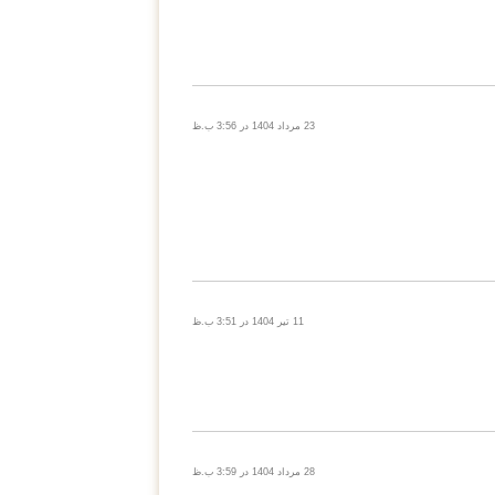
23 مرداد 1404 در 3:56 ب.ظ
11 تیر 1404 در 3:51 ب.ظ
28 مرداد 1404 در 3:59 ب.ظ