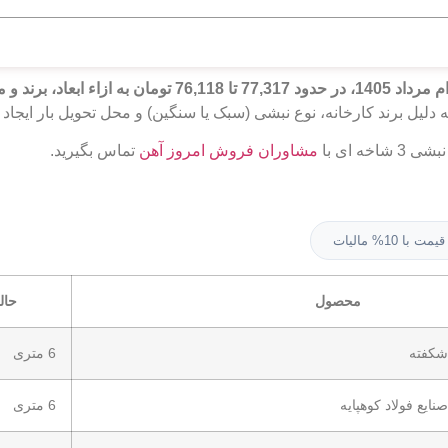
قیمت نبشی 3 امروز 15ام مرداد 1405، در حدود 77,317 
 دلیل برند کارخانه، نوع نبشی (سبک یا سنگین) و محل تحویل بار ایجاد 
ه‌ ای با
مشاوران فروش امروز آهن
تماس بگیرید.
قیمت با 10% مالیات
محصول
حال
6 متری
6 متری