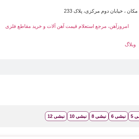
مکان ، خیابان دوم مرکزی، پلاک 233
وبلاگ
 5
نبشی 6
نبشی 8
نبشی 10
نبشی 12