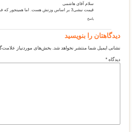
سلام آقای هاشمی
قیمت نبشی3 بر اساس وزنش هست. اما همینجور که فرمودید وزن نبشی 3*3 برای کارخونه های مختلف فرق داره چون هزینه ارسال و هزینه تولید متفاوتی دارن.
پاسخ
دیدگاهتان را بنویسید
نشانی ایمیل شما منتشر نخواهد شد.
بخش‌های موردنیاز علامت‌گ
دیدگاه
*