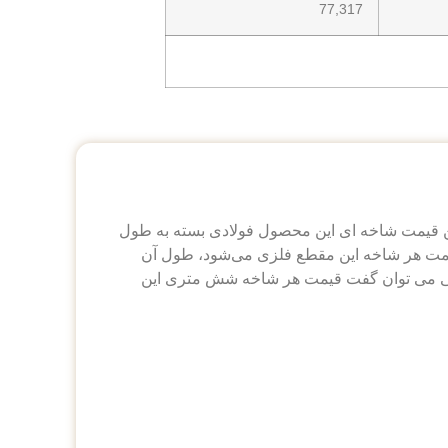
77,317
ت. همچنین قیمت شاخه‌ ای این محصول فولادی بسته به طول
ب تفاوت قیمت هر شاخه این مقطع فلزی می‌شود، طول آن
شاخه‌ 12 متری آن تقریبا 16.2 کیلوگرم است. به صورت کلی می توان گفت قیمت هر شاخه شش متری این