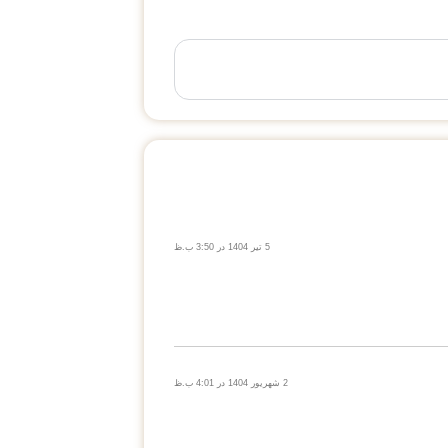
5 تیر 1404 در 3:50 ب.ظ
2 شهریور 1404 در 4:01 ب.ظ